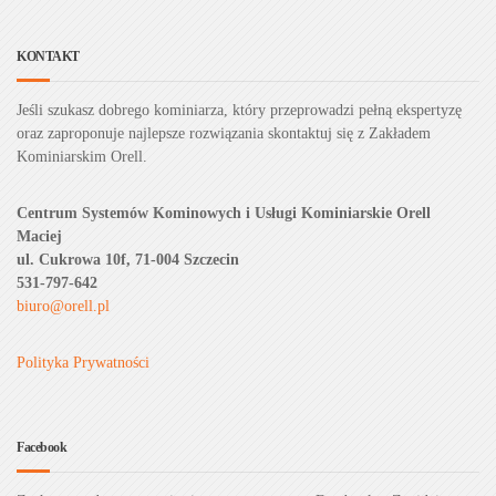
KONTAKT
Jeśli szukasz dobrego kominiarza, który przeprowadzi pełną ekspertyzę
oraz zaproponuje najlepsze rozwiązania skontaktuj się z Zakładem
Kominiarskim Orell.
Centrum Systemów Kominowych i Usługi Kominiarskie Orell
Maciej
ul. Cukrowa 10f, 71-004 Szczecin
531-797-642
biuro@orell.pl
Polityka Prywatności
Facebook